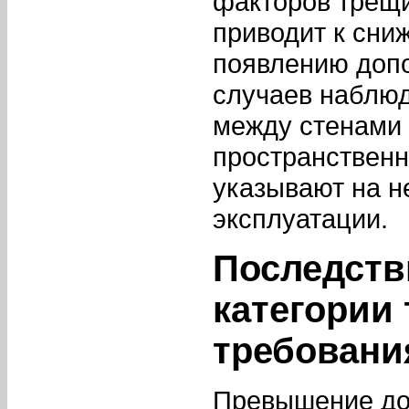
факторов трещи
приводит к сни
появлению доп
случаев наблю
между стенами 
пространственн
указывают на н
эксплуатации.
Последств
категории 
требовани
Превышение до