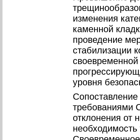
трещинообразо
изменения кате
каменной кладк
проведение мер
стабилизации к
своевременной 
прогрессирующ
уровня безопас
Сопоставление 
требованиями С
отклонения от 
необходимость 
Своевременное