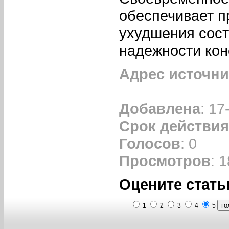
обеспечивает 
ухудшения сост
надежности кон
Адрес источни
Добавлена
: 17
Срок действия
Голосов
: 0
Просмотров
: 
Оцените стать
1
2
3
4
5