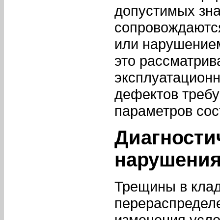
допустимых зн
сопровождаются
или нарушением
это рассматрив
эксплуатационн
дефектов требу
параметров сос
Диагности
нарушения
Трещины в клад
перераспредел
изменения усло