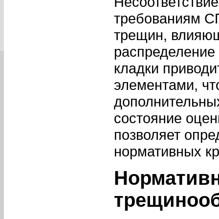
Несоответствие
требованиям С
трещин, влияющ
распределение 
кладки приводи
элементами, чт
дополнительны
состояние оцен
позволяет опре
нормативных кр
Нормативн
трещинооб