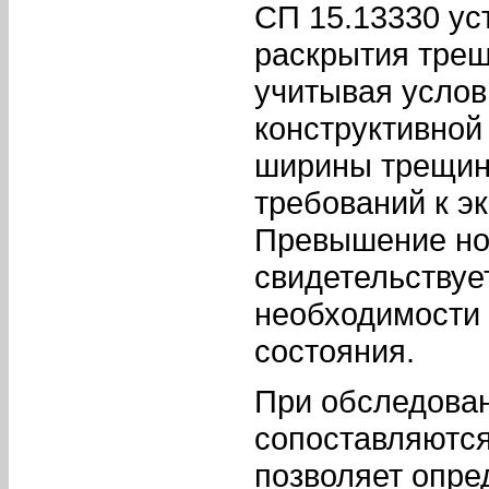
СП 15.13330 ус
раскрытия трещ
учитывая услов
конструктивной
ширины трещин 
требований к э
Превышение но
свидетельствуе
необходимости 
состояния.
При обследова
сопоставляются
позволяет опре