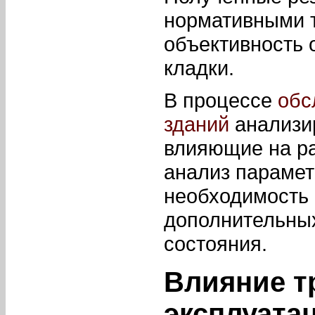
нормативными 
объективность 
кладки.
В процессе
обс
зданий
анализир
влияющие на р
анализ парамет
необходимость 
дополнительны
состояния.
Влияние т
эксплуата