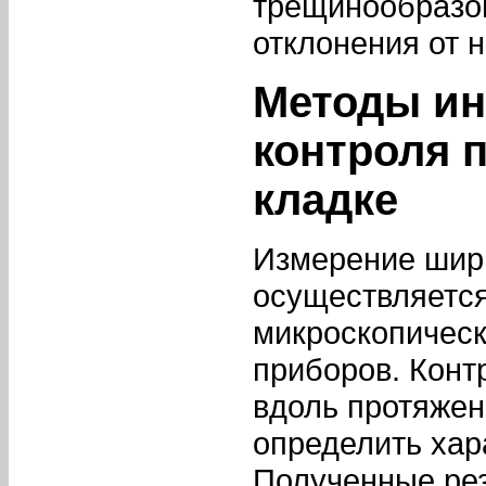
трещинообразов
отклонения от 
Методы ин
контроля 
кладке
Измерение шир
осуществляется
микроскопичес
приборов. Конт
вдоль протяжен
определить хар
Полученные рез