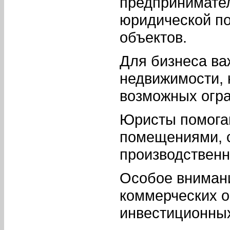
предпринимате
юридической по
объектов.
Для бизнеса ва
недвижимости, 
возможных огра
Юристы помога
помещениями, с
производствен
Особое внимани
коммерческих 
инвестиционных