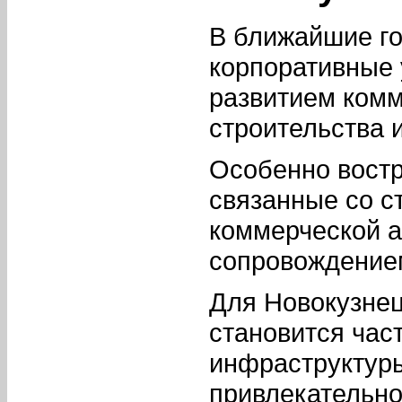
В ближайшие го
корпоративные 
развитием комм
строительства 
Особенно востр
связанные со с
коммерческой а
сопровождение
Для Новокузнец
становится час
инфраструктур
привлекательно