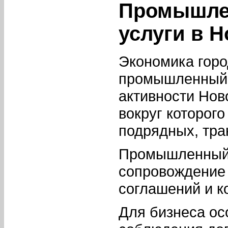
Промышле
услуги в 
Экономика горо
промышленный 
активности Нов
вокруг которог
подрядных, тра
Промышленный с
сопровождение 
соглашений и к
Для бизнеса ос