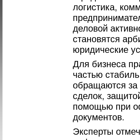
логистика, ком
предпринимател
деловой активн
становятся арб
юридические ус
Для бизнеса пр
частью стабиль
обращаются за
сделок, защито
помощью при о
документов.
Эксперты отмеч