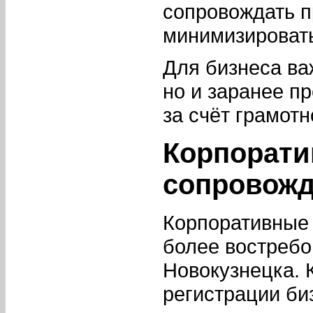
сопровождать п
минимизироват
Для бизнеса ва
но и заранее п
за счёт грамот
Корпорати
сопровожд
Корпоративные 
более востреб
Новокузнецка. 
регистрации би