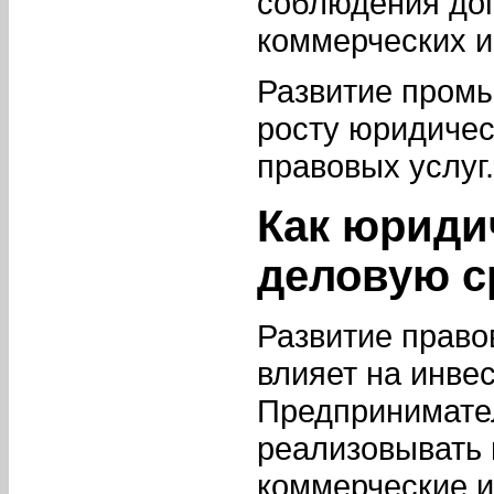
соблюдения дог
коммерческих и
Развитие пром
росту юридичес
правовых услуг.
Как юриди
деловую с
Развитие право
влияет на инве
Предпринимате
реализовывать
коммерческие и