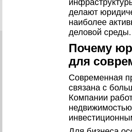
инфраструктуры
делают юридиче
наиболее актив
деловой среды.
Почему юр
для совре
Современная п
связана с боль
Компании работ
недвижимостью,
инвестиционны
Для бизнеса ос