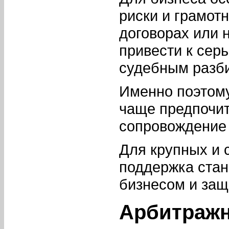
риски и грамот
договорах или 
привести к сер
судебным разб
Именно поэтому
чаще предпочи
сопровождение 
Для крупных и 
поддержка стан
бизнесом и защ
Арбитражн