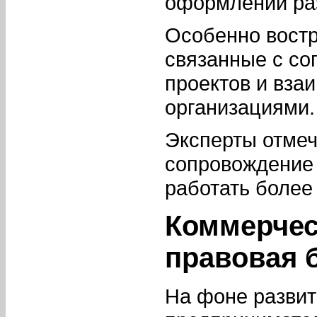
оформлении ра
Особенно востр
связанные с с
проектов и вза
организациями.
Эксперты отмеч
сопровождение 
работать более
Коммерчес
правовая 
На фоне разви