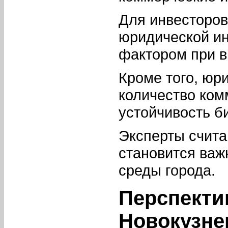
Для инвесторо
юридической и
фактором при в
Кроме того, юр
количество ком
устойчивость б
Эксперты счита
становится важ
среды города.
Перспекти
Новокузне