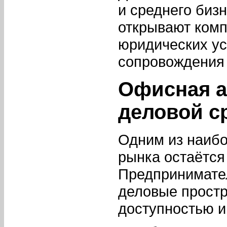
и среднего биз
открывают комп
юридических усл
сопровождения 
Офисная а
деловой с
Одним из наиб
рынка остаётс
Предпринимате
деловые простр
доступностью и