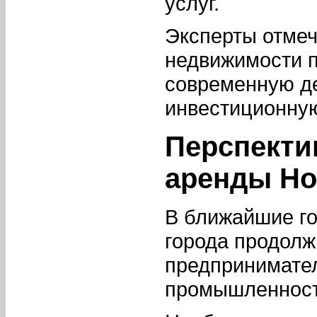
услуг.
Эксперты отмеч
недвижимости 
современную д
инвестиционную
Перспекти
аренды Но
В ближайшие г
города продолж
предпринимател
промышленнос