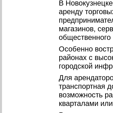
В Новокузнецке
аренду торговы
предпринимател
магазинов, сер
общественного 
Особенно вост
районах с высо
городской инфр
Для арендатор
транспортная д
возможность р
кварталами или