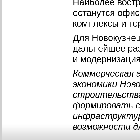
Наиболее вост
останутся офи
комплексы и то
Для Новокузнец
дальнейшее ра
и модернизация
Коммерческая 
экономики Ново
строительства
формировать с
инфраструктур
возможности д