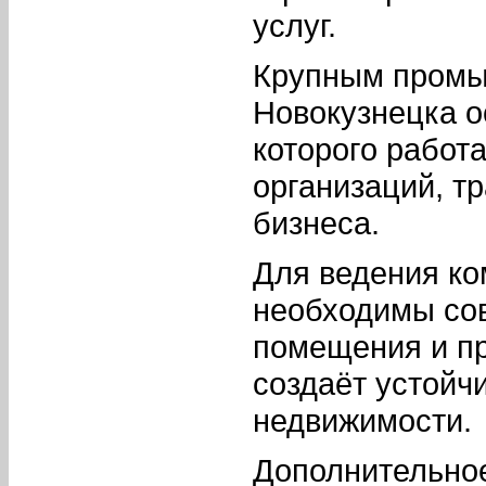
услуг.
Крупным пром
Новокузнецка 
которого работ
организаций, т
бизнеса.
Для ведения ко
необходимы со
помещения и пр
создаёт устойч
недвижимости.
Дополнительное