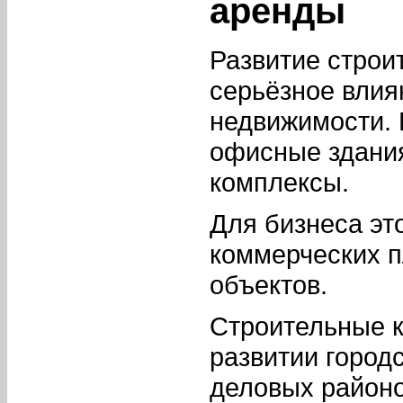
аренды
Развитие строи
серьёзное влия
недвижимости. 
офисные здания
комплексы.
Для бизнеса эт
коммерческих п
объектов.
Строительные к
развитии город
деловых районо