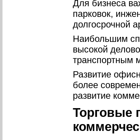
Для бизнеса ва
парковок, инже
долгосрочной а
Наибольшим сп
высокой делово
транспортным 
Развитие офисн
более современ
развитие комме
Торговые 
коммерчес