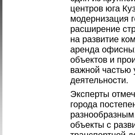
центров юга Ку
модернизация г
расширение ст
на развитие ко
аренда офисных
объектов и про
важной частью 
деятельности.
Эксперты отмеч
города постепе
разнообразным
объекты с разв
транспортной д