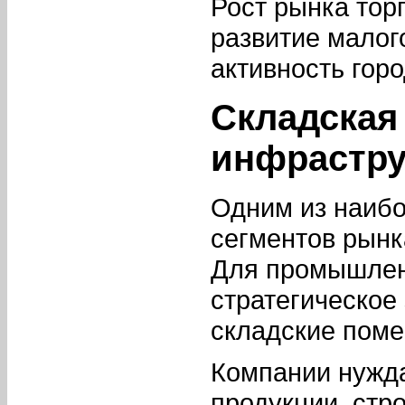
Рост рынка тор
развитие малог
активность горо
Складская
инфрастру
Одним из наиб
сегментов рынк
Для промышленн
стратегическое
складские поме
Компании нужда
продукции, стр